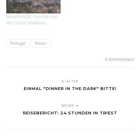
Reisebericht: Funchal und
der Osten Madeiras
Portugal
Reisen
0 Kommentare
ÄLTER
EINMAL "DINNER IN THE DARK" BITTE!
NEUER
REISEBERICHT: 24 STUNDEN IN TRIEST