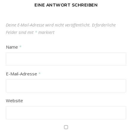
EINE ANTWORT SCHREIBEN
Deine E-Mail-Adresse wird nicht veröffentlicht.
Erforderliche
Felder sind mit
*
markiert
Name
*
E-Mail-Adresse
*
Website