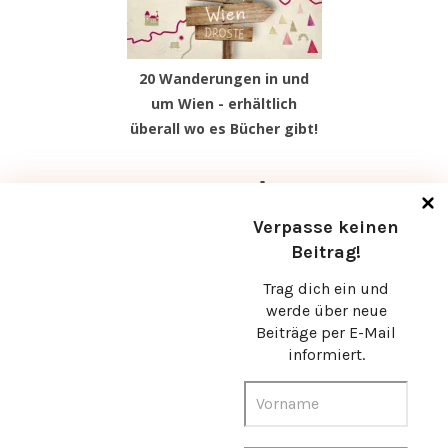
20 Wanderungen in und
um Wien - erhältlich
überall wo es Bücher gibt!
Facebook
Instagram
Pinterest
TikTok
Verpasse keinen
Beitrag!
Trag dich ein und
werde über neue
Beiträge per E-Mail
informiert.
© Christine Gruber 2026 |
Bard Theme von
WP Royal
.