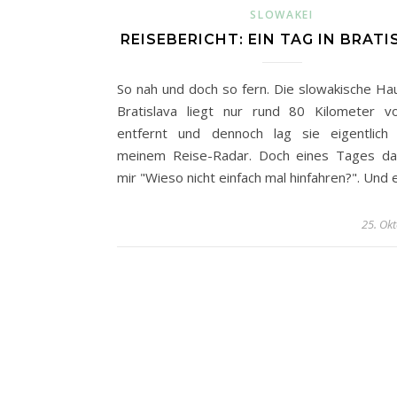
SLOWAKEI
REISEBERICHT: EIN TAG IN BRATI
So nah und doch so fern. Die slowakische Ha
Bratislava liegt nur rund 80 Kilometer 
entfernt und dennoch lag sie eigentlich
meinem Reise-Radar. Doch eines Tages da
mir "Wieso nicht einfach mal hinfahren?". Und
25. Ok