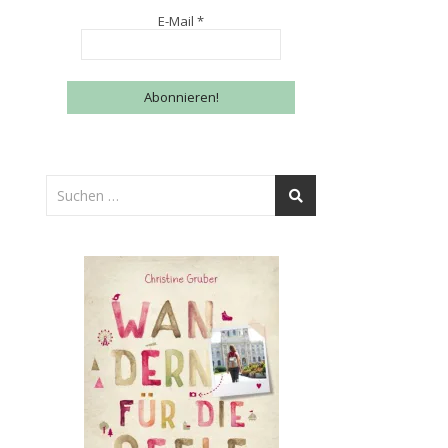
E-Mail
*