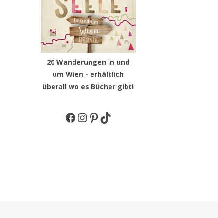
20 Wanderungen in und
um Wien - erhältlich
überall wo es Bücher gibt!
Facebook
Instagram
Pinterest
TikTok