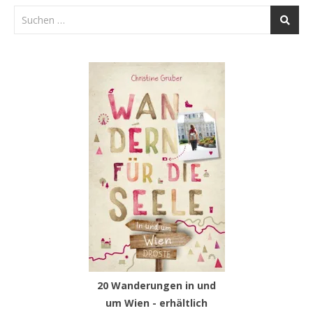
20 Wanderungen in und
um Wien - erhältlich