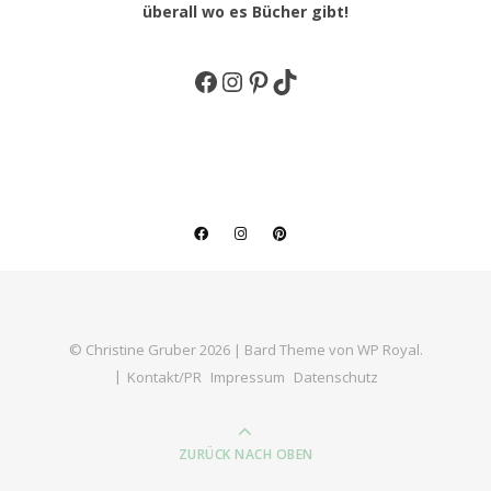
überall wo es Bücher gibt!
Facebook
Instagram
Pinterest
TikTok
© Christine Gruber 2026 |
Bard Theme von
WP Royal
.
Kontakt/PR
Impressum
Datenschutz
ZURÜCK NACH OBEN