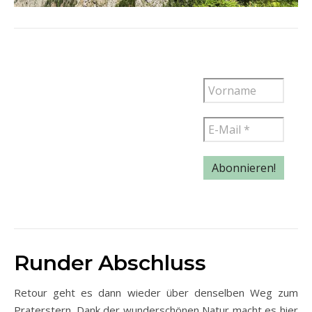
Runder Abschluss
Retour geht es dann wieder über denselben Weg zum
Praterstern. Dank der wunderschönen Natur macht es hier