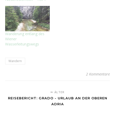
Wanderung entlang des
Wiener
Wasserleitungswegs
Wandern
2 Kommentare
ÄLTER
REISEBERICHT: GRADO - URLAUB AN DER OBEREN
ADRIA