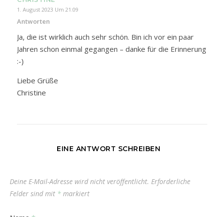
1. August 2023 Um 21:09
Antworten
Ja, die ist wirklich auch sehr schön. Bin ich vor ein paar
Jahren schon einmal gegangen – danke für die Erinnerung
:-)
Liebe Grüße
Christine
EINE ANTWORT SCHREIBEN
Deine E-Mail-Adresse wird nicht veröffentlicht.
Erforderliche
Felder sind mit
*
markiert