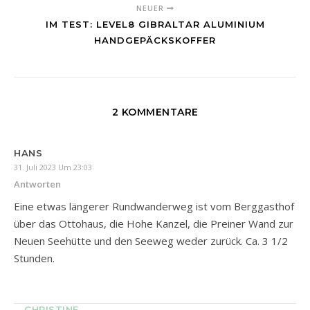
NEUER
IM TEST: LEVEL8 GIBRALTAR ALUMINIUM
HANDGEPÄCKSKOFFER
2 KOMMENTARE
HANS
31. Juli 2023 Um 23:03
Antworten
Eine etwas längerer Rundwanderweg ist vom Berggasthof
über das Ottohaus, die Hohe Kanzel, die Preiner Wand zur
Neuen Seehütte und den Seeweg weder zurück. Ca. 3 1/2
Stunden.
CHRISTINE