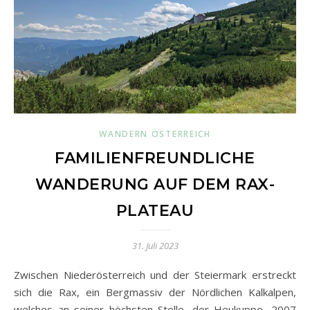
WANDERN ÖSTERREICH
FAMILIENFREUNDLICHE
WANDERUNG AUF DEM RAX-
PLATEAU
31. Juli 2023
Zwischen Niederösterreich und der Steiermark erstreckt
sich die Rax, ein Bergmassiv der Nördlichen Kalkalpen,
welches an seiner höchsten Stelle, der Heukuppe, 2007