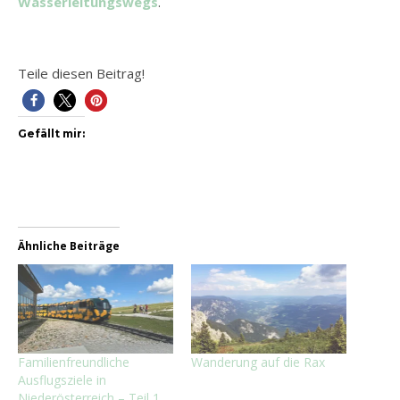
Wasserleitungswegs
.
Teile diesen Beitrag!
Gefällt mir:
Ähnliche Beiträge
Familienfreundliche
Wanderung auf die Rax
Ausflugsziele in
Niederösterreich – Teil 1