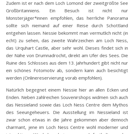
Zudem ist er nach dem Loch Lomond der zweitgrößte See
Großbritanniens. Ein Besuch ist nicht nur
Monsterjäger*innen empfohlen, das herrliche Panorama
sollte sich niemand auf einer Reise durch Schottland
entgehen lassen. Nessie bekommt man vermutlich nicht (in
echt) zu sehen, das zweite Wahrzeichen am Loch Ness,
das Urquhart Castle, aber sehr wohl. Dieses findet sich in
der Nähe von Drumnadrochit, direkt am Ufer des Sees. Die
Ruine des Schlosses aus dem 13. Jahrhundert gibt nicht nur
ein schönes Fotomotiv ab, sondern kann auch besichtigt
werden (Onlinereservierung vorab empfohlen).
Natürlich begegnet einem Nessie hier an allen Ecken und
Enden. Neben zahlreichen Souvenirshops widmen sich auch
das Nessieland sowie das Loch Ness Centre dem Mythos
des Seeungeheuers. Die Ausstellung im Nessieland ist
zwar schon etwas in die Jahre gekommen aber dennoch
charmant, jene im Loch Ness Centre wohl moderner und