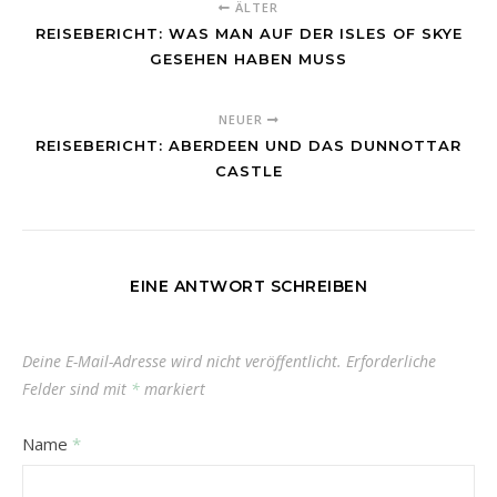
ÄLTER
REISEBERICHT: WAS MAN AUF DER ISLES OF SKYE
GESEHEN HABEN MUSS
NEUER
REISEBERICHT: ABERDEEN UND DAS DUNNOTTAR
CASTLE
EINE ANTWORT SCHREIBEN
Deine E-Mail-Adresse wird nicht veröffentlicht.
Erforderliche
Felder sind mit
*
markiert
Name
*