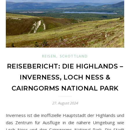
,
REISEN
SCHOTTLAND
REISEBERICHT: DIE HIGHLANDS –
INVERNESS, LOCH NESS &
CAIRNGORMS NATIONAL PARK
27. August 2024
Inverness ist die inoffizielle Hauptstadt der Highlands und
das Zentrum für Ausflüge in die nähere Umgebung wie
Loch Ness und den Cairngorms National Park. Die Stadt