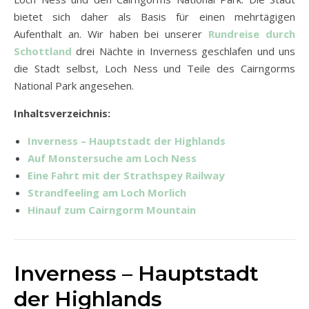
bietet sich daher als Basis für einen mehrtägigen
Aufenthalt an. Wir haben bei unserer
Rundreise durch
Schottland
drei Nächte in Inverness geschlafen und uns
die Stadt selbst, Loch Ness und Teile des Cairngorms
National Park angesehen.
Inhaltsverzeichnis:
Inverness – Hauptstadt der Highlands
Auf Monstersuche am Loch Ness
Eine Fahrt mit der Strathspey Railway
Strandfeeling am Loch Morlich
Hinauf zum Cairngorm Mountain
Inverness – Hauptstadt
der Highlands