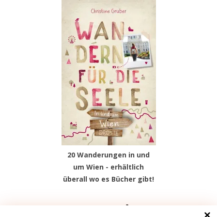
20 Wanderungen in und
um Wien - erhältlich
überall wo es Bücher gibt!
Facebook
Instagram
Pinterest
TikTok