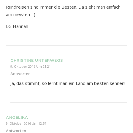
Rundreisen sind immer die Besten. Da sieht man einfach
am meisten =)
LG Hannah
CHRISTINE UNTERWEGS
9. Oktober 2016 Um 21:21
Antworten
Ja, das stimmt, so lernt man ein Land am besten kennen!
ANGELIKA
9. Oktober 2016 Um 12:57
Antworten