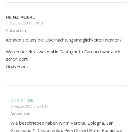
HEINZ PEIERL
1. August 2023 Um 10:01
Antworten
Können sie uns die Übernachtungsmöglichkeiten nennen?
Waren bereits zwei mal in Castagneto Carducci war auch
schön dort.
Gruß Heinz
CHRISTINE
1. August 2023 Um 21:34
Antworten
Wie beschrieben haben wir in Verona, Bologna, San
Gimignano (Il Castagnolo), Pisa (Grand Hotel Bonanno),