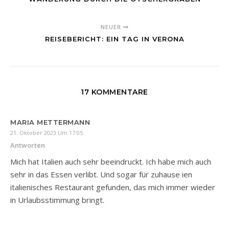
NEUER
REISEBERICHT: EIN TAG IN VERONA
17 KOMMENTARE
MARIA METTERMANN
21. Oktober 2023 Um 17:05
Antworten
Mich hat Italien auch sehr beeindruckt. Ich habe mich auch
sehr in das Essen verlibt. Und sogar für zuhause ien
italienisches Restaurant gefunden, das mich immer wieder
in Urlaubsstimmung bringt.