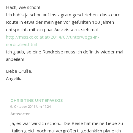
Hach, wie schön!
Ich hab’s ja schon auf Instagram geschrieben, dass eure
Route in etwa der meinigen vor gefühlten 100 Jahren
entspricht, mit ein paar Ausreissern, sieh mal:
http://missxoxolat.at/2014/07/unterwegs-in-
norditalien.html
Ich glaub, so eine Rundreise muss ich definitiv wieder mal
anpeilen!
Liebe Grüße,
Angelika
CHRISTINE UNTERWEGS
9. Oktober 2016 Um 17:24
Antworten
Ja, es war wirklich schön… Die Reise hat meine Liebe zu
Italien gleich noch mal vergrößert, gedanklich plane ich