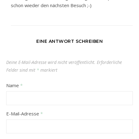
schon wieder den nächsten Besuch ;-)
EINE ANTWORT SCHREIBEN
Deine E-Mail-Adresse wird nicht veröffentlicht.
Erforderliche
Felder sind mit
*
markiert
Name
*
E-Mail-Adresse
*