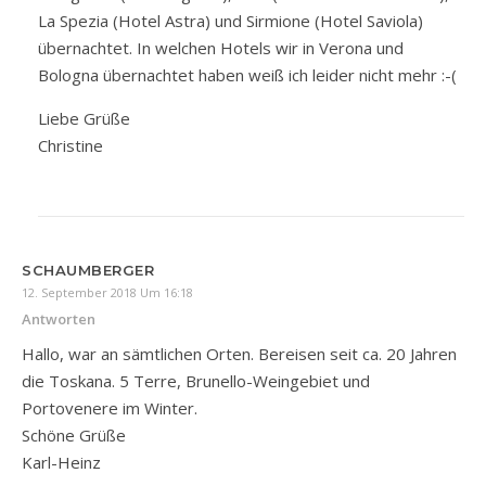
La Spezia (Hotel Astra) und Sirmione (Hotel Saviola)
übernachtet. In welchen Hotels wir in Verona und
Bologna übernachtet haben weiß ich leider nicht mehr :-(
Liebe Grüße
Christine
SCHAUMBERGER
12. September 2018 Um 16:18
Antworten
Hallo, war an sämtlichen Orten. Bereisen seit ca. 20 Jahren
die Toskana. 5 Terre, Brunello-Weingebiet und
Portovenere im Winter.
Schöne Grüße
Karl-Heinz