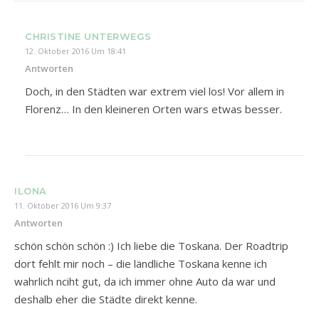
CHRISTINE UNTERWEGS
12. Oktober 2016 Um 18:41
Antworten
Doch, in den Städten war extrem viel los! Vor allem in
Florenz… In den kleineren Orten wars etwas besser.
ILONA
11. Oktober 2016 Um 9:37
Antworten
schön schön schön :) Ich liebe die Toskana. Der Roadtrip
dort fehlt mir noch – die ländliche Toskana kenne ich
wahrlich nciht gut, da ich immer ohne Auto da war und
deshalb eher die Städte direkt kenne.