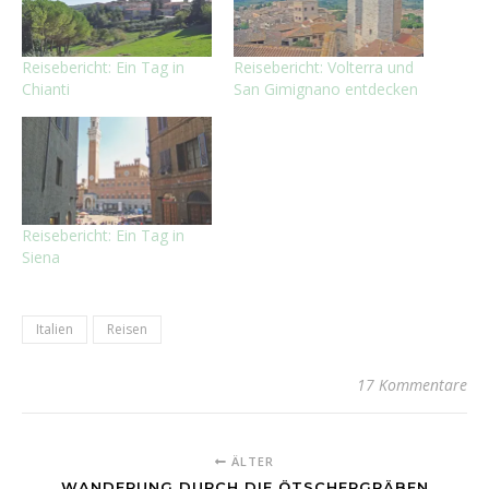
Reisebericht: Ein Tag in
Reisebericht: Volterra und
Chianti
San Gimignano entdecken
Reisebericht: Ein Tag in
Siena
Italien
Reisen
17 Kommentare
ÄLTER
WANDERUNG DURCH DIE ÖTSCHERGRÄBEN