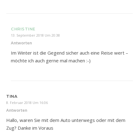
CHRISTINE
13. September 2018 Um 20:38
Antworten
Im Winter ist die Gegend sicher auch eine Reise wert –
möchte ich auch gerne mal machen :-)
TINA
8. Februar 2018 Um 16:06
Antworten
Hallo, waren Sie mit dem Auto unterwegs oder mit dem
Zug? Danke im Voraus