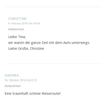
CHRISTINE
9. Februar 2018 Um 14:54
Antworten
Liebe Tina,
wir waren die ganze Zeit mit dem Auto unterwegs.
Liebe Grüße, Christine
ANDREA
16. Oktober 2016 Um 0:13
Antworten
Eine traumhaft schöne Reiseroute!