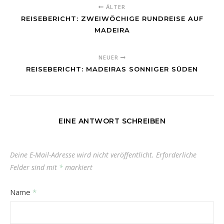
ÄLTER
REISEBERICHT: ZWEIWÖCHIGE RUNDREISE AUF
MADEIRA
NEUER
REISEBERICHT: MADEIRAS SONNIGER SÜDEN
EINE ANTWORT SCHREIBEN
Deine E-Mail-Adresse wird nicht veröffentlicht.
Erforderliche
Felder sind mit
*
markiert
Name
*