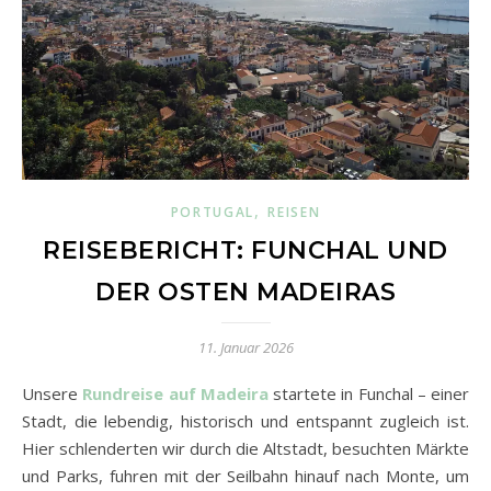
,
PORTUGAL
REISEN
REISEBERICHT: FUNCHAL UND
DER OSTEN MADEIRAS
11. Januar 2026
Unsere
Rundreise auf Madeira
startete in Funchal – einer
Stadt, die lebendig, historisch und entspannt zugleich ist.
Hier schlenderten wir durch die Altstadt, besuchten Märkte
und Parks, fuhren mit der Seilbahn hinauf nach Monte, um