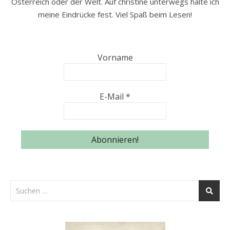
Österreich oder der Welt. Auf christine unterwegs halte ich
meine Eindrücke fest. Viel Spaß beim Lesen!
Vorname
E-Mail
*