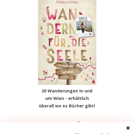
20 Wanderungen in und
um Wien - erhältlich
überall wo es Bücher gibt!
Facebook
Instagram
Pinterest
TikTok