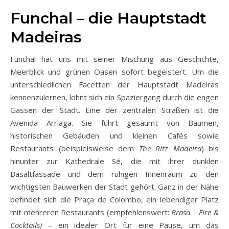
Funchal – die Hauptstadt
Madeiras
Funchal hat uns mit seiner Mischung aus Geschichte,
Meerblick und grünen Oasen sofort begeistert. Um die
unterschiedlichen Facetten der Hauptstadt Madeiras
kennenzulernen, lohnt sich ein Spaziergang durch die engen
Gassen der Stadt. Eine der zentralen Straßen ist die
Avenida Arriaga. Sie führt gesäumt von Bäumen,
historischen Gebäuden und kleinen Cafés sowie
Restaurants (beispielsweise dem
The Ritz Madeira
) bis
hinunter zur Kathedrale Sé, die mit ihrer dunklen
Basaltfassade und dem ruhigen Innenraum zu den
wichtigsten Bauwerken der Stadt gehört. Ganz in der Nähe
befindet sich die Praça de Colombo, ein lebendiger Platz
mit mehreren Restaurants (empfehlenswert:
Brasa | Fire &
Cocktails)
– ein idealer Ort für eine Pause, um das