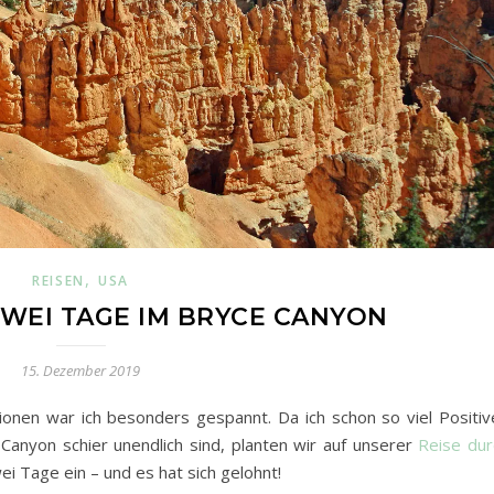
,
REISEN
USA
ZWEI TAGE IM BRYCE CANYON
15. Dezember 2019
onen war ich besonders gespannt. Da ich schon so viel Positiv
Canyon schier unendlich sind, planten wir auf unserer
Reise dur
ei Tage ein – und es hat sich gelohnt!