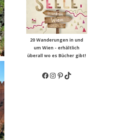
20 Wanderungen in und
um Wien - erhältlich
überall wo es Bücher gibt!
Facebook
Instagram
Pinterest
TikTok