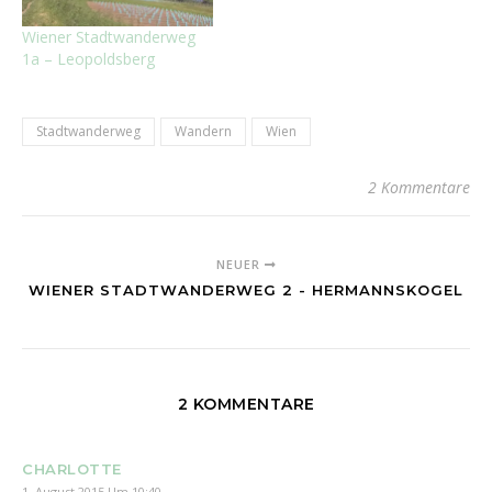
Wiener Stadtwanderweg
1a – Leopoldsberg
Stadtwanderweg
Wandern
Wien
2 Kommentare
NEUER
WIENER STADTWANDERWEG 2 - HERMANNSKOGEL
2 KOMMENTARE
CHARLOTTE
1. August 2015 Um 10:40