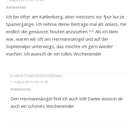
Antworten
Ich bin öfter am Kahlenberg, aber meistens nur fpür kurze
Spaziergänge. Ich nehme deine Beiträge mal als Anlass, mir
endlich die genausen Routen anzusehen ^^ Als ich klien
war, waren wir oft am Hermannskogel und auf der
Sophienalpe unterwegs, das möchte ich gern wieder
machen. Ich wünsch dir ein tolles Wochenende!
CHRISTINEFROMVIENNA
1. August 2015 Um 10:45
Antworten
Den Hermannskogel find ich auch toll! Danke wünsch dir
auch ein schönes Wochenende!