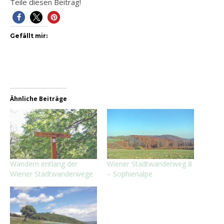
Teile diesen Beitrag!
Gefällt mir:
Ähnliche Beiträge
Wandern entlang der
Wiener Stadtwanderweg 8
Wiener Stadtwanderwege
– Sophienalpe