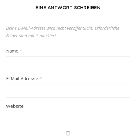
EINE ANTWORT SCHREIBEN
Deine E-Mail-Adresse wird nicht veröffentlicht.
Erforderliche
Felder sind mit
*
markiert
Name
*
E-Mail-Adresse
*
Website