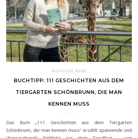
AUSFLÜGE WIEN
BUCHTIPP: 111 GESCHICHTEN AUS DEM
TIERGARTEN SCHÖNBRUNN, DIE MAN
KENNEN MUSS
Das Buch „111 Geschichten aus dem Tiergarten
Schönbrunn, die man kennen muss“ erzählt spannende und
überraschende Einblicke aus dem Zooalltag – von