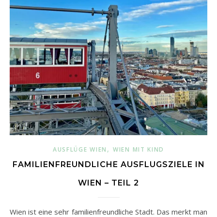
,
AUSFLÜGE WIEN
WIEN MIT KIND
FAMILIENFREUNDLICHE AUSFLUGSZIELE IN
WIEN – TEIL 2
Wien ist eine sehr familienfreundliche Stadt. Das merkt man