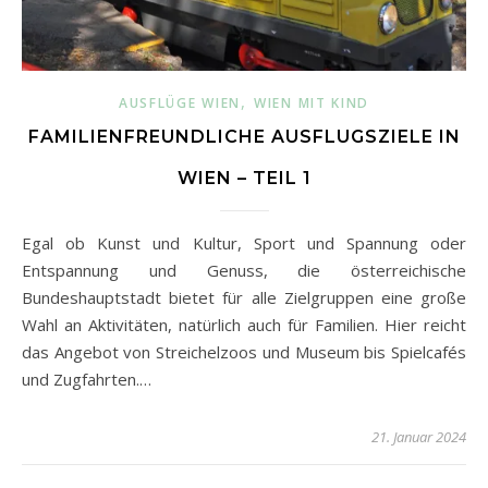
,
AUSFLÜGE WIEN
WIEN MIT KIND
FAMILIENFREUNDLICHE AUSFLUGSZIELE IN
WIEN – TEIL 1
Egal ob Kunst und Kultur, Sport und Spannung oder
Entspannung und Genuss, die österreichische
Bundeshauptstadt bietet für alle Zielgruppen eine große
Wahl an Aktivitäten, natürlich auch für Familien. Hier reicht
das Angebot von Streichelzoos und Museum bis Spielcafés
und Zugfahrten.…
21. Januar 2024