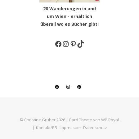
20 Wanderungen in und
um Wien - erhältlich
überall wo es Bücher gibt!
Facebook
Instagram
Pinterest
TikTok
© Christine Gruber 2026 |
Bard Theme von
WP Royal
.
Kontakt/PR
Impressum
Datenschutz