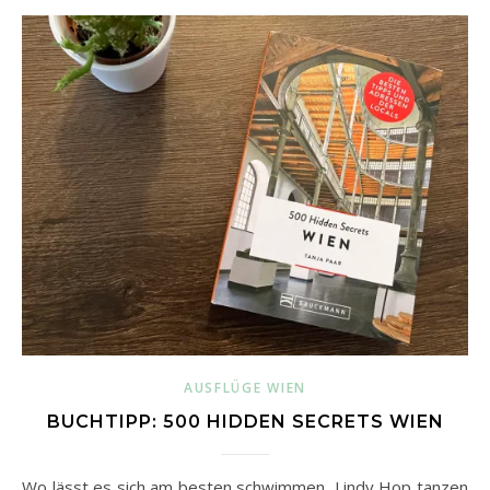
AUSFLÜGE WIEN
BUCHTIPP: 500 HIDDEN SECRETS WIEN
Wo lässt es sich am besten schwimmen, Lindy Hop tanzen