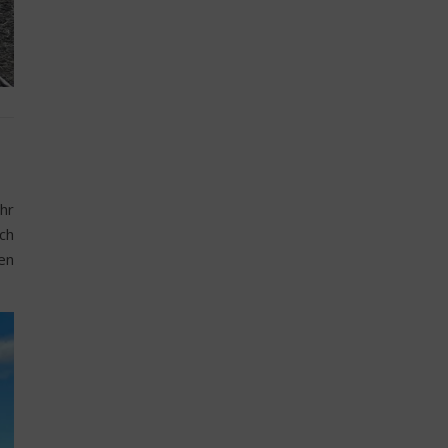
hr
ch
en