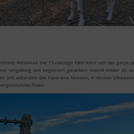
chtete Riesenrad. Die 15-minütige Fahrt lohnt sich das ganze Ja
seine Umgebung und begeistert garantiert sowohl Kinder als au
det sich außerdem das Panorama Museum, in dessen Schaukäst
ergeschichten findet.