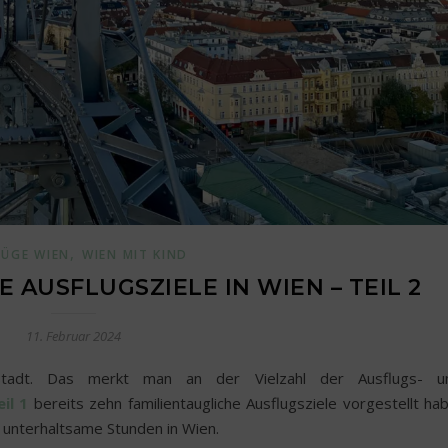
,
LÜGE WIEN
WIEN MIT KIND
 AUSFLUGSZIELE IN WIEN – TEIL 2
11. Februar 2024
e Stadt. Das merkt man an der Vielzahl der Ausflugs- u
eil 1
bereits zehn familientaugliche Ausflugsziele vorgestellt hab
r unterhaltsame Stunden in Wien.