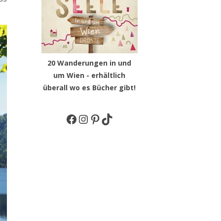
20 Wanderungen in und
um Wien - erhältlich
überall wo es Bücher gibt!
Facebook
Instagram
Pinterest
TikTok