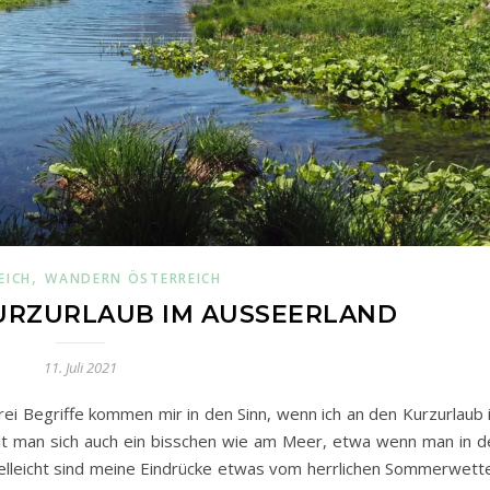
,
EICH
WANDERN ÖSTERREICH
KURZURLAUB IM AUSSEERLAND
11. Juli 2021
i Begriffe kommen mir in den Sinn, wenn ich an den Kurzurlaub 
lt man sich auch ein bisschen wie am Meer, etwa wenn man in d
ielleicht sind meine Eindrücke etwas vom herrlichen Sommerwette