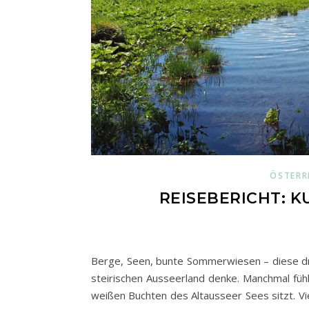
ÖSTERR
REISEBERICHT: 
Berge, Seen, bunte Sommerwiesen – diese dre
steirischen Ausseerland denke. Manchmal füh
weißen Buchten des Altausseer Sees sitzt. V