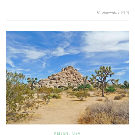
10. November 2019
,
REISEN
USA