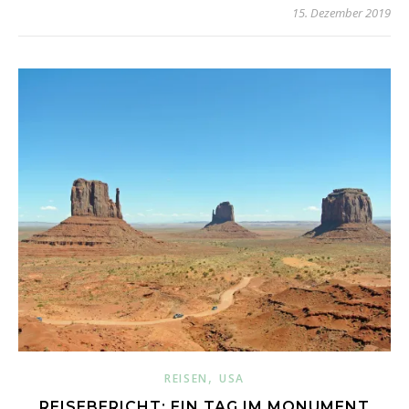
15. Dezember 2019
,
REISEN
USA
REISEBERICHT: EIN TAG IM MONUMENT