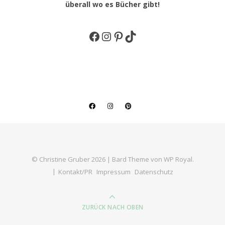
überall wo es Bücher gibt!
Facebook
Instagram
Pinterest
TikTok
© Christine Gruber 2026 |
Bard Theme von
WP Royal
.
Kontakt/PR
Impressum
Datenschutz
ZURÜCK NACH OBEN