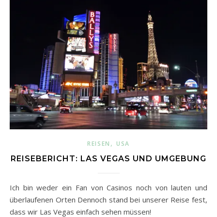
,
REISEN
USA
REISEBERICHT: LAS VEGAS UND UMGEBUNG
Ich bin weder ein Fan von Casinos noch von lauten und
überlaufenen Orten Dennoch stand bei unserer Reise fest,
dass wir Las Vegas einfach sehen müssen!