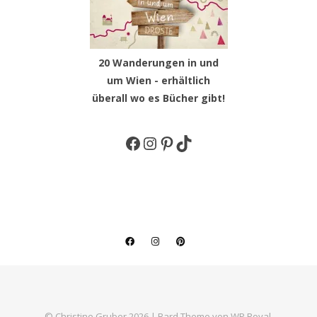
20 Wanderungen in und
um Wien - erhältlich
überall wo es Bücher gibt!
Facebook
Instagram
Pinterest
TikTok
© Christine Gruber 2026 |
Bard Theme von
WP Royal
.