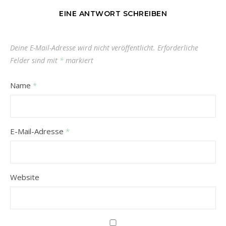
EINE ANTWORT SCHREIBEN
Deine E-Mail-Adresse wird nicht veröffentlicht.
Erforderliche
Felder sind mit
*
markiert
Name
*
E-Mail-Adresse
*
Website