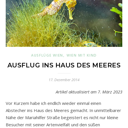
,
AUSFLÜGE WIEN
WIEN MIT KIND
AUSFLUG INS HAUS DES MEERES
17. Dezember 2014
Artikel aktualisiert am 7. März 2023
Vor Kurzem habe ich endlich wieder einmal einen
Abstecher ins Haus des Meeres gemacht. In unmittelbarer
Nähe der Mariahilfer Straße begeistert es nicht nur kleine
Besucher mit seiner Artenvielfalt und den süßen