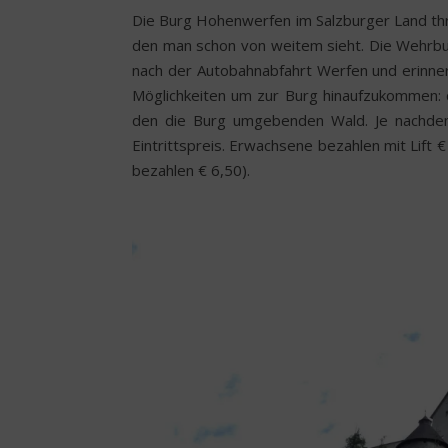
Die Burg Hohenwerfen im Salzburger Land thr
den man schon von weitem sieht. Die Wehrbur
nach der Autobahnabfahrt Werfen und erinne
Möglichkeiten um zur Burg hinaufzukommen: d
den die Burg umgebenden Wald. Je nachdem 
Eintrittspreis. Erwachsene bezahlen mit Lift €
bezahlen € 6,50).