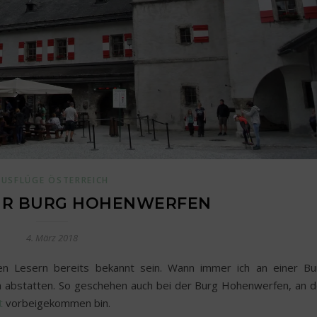
AUSFLÜGE ÖSTERREICH
UR BURG HOHENWERFEN
4. März 2018
en Lesern bereits bekannt sein. Wann immer ich an einer Bu
h abstatten. So geschehen auch bei der Burg Hohenwerfen, an d
lt
vorbeigekommen bin.