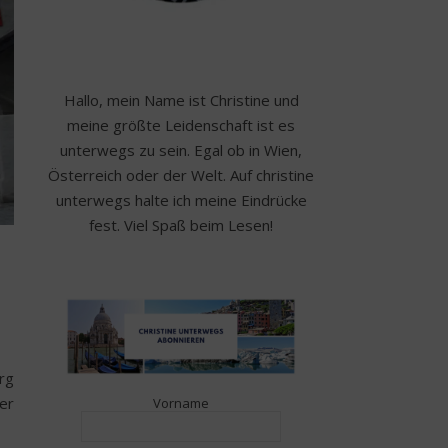
Hallo, mein Name ist Christine und
meine größte Leidenschaft ist es
unterwegs zu sein. Egal ob in Wien,
Österreich oder der Welt. Auf christine
unterwegs halte ich meine Eindrücke
fest. Viel Spaß beim Lesen!
rg
er
Vorname