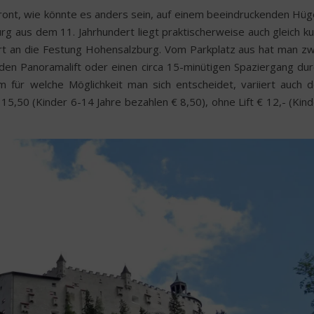
ont, wie könnte es anders sein, auf einem beeindruckenden Hüge
g aus dem 11. Jahrhundert liegt praktischerweise auch gleich ku
rt an die Festung Hohensalzburg. Vom Parkplatz aus hat man zw
en Panoramalift oder einen circa 15-minütigen Spaziergang dur
für welche Möglichkeit man sich entscheidet, variiert auch d
 15,50 (Kinder 6-14 Jahre bezahlen € 8,50), ohne Lift € 12,- (Kin