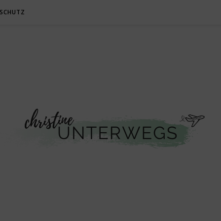
SCHUTZ