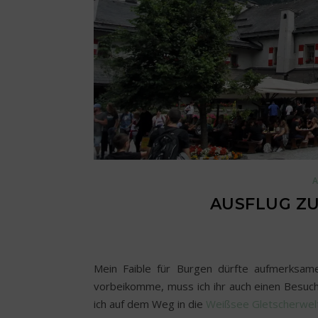
AUSFLUG Z
Mein Faible für Burgen dürfte aufmerksam
vorbeikomme, muss ich ihr auch einen Besuc
ich auf dem Weg in die
Weißsee Gletscherwe