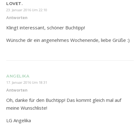
LOVET.
23. Januar 2016 Um 22:10
Antworten
Klingt interessant, schöner Buchtipp!
Wünsche dir ein angenehmes Wochenende, liebe Grüße :)
ANGELIKA
17. Januar 2016 Um 18:31
Antworten
Oh, danke für den Buchtipp! Das kommt gleich mal auf
meine Wunschliste!
LG Angelika