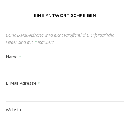
EINE ANTWORT SCHREIBEN
Deine E-Mail-Adresse wird nicht veröffentlicht.
Erforderliche
Felder sind mit
*
markiert
Name
*
E-Mail-Adresse
*
Website