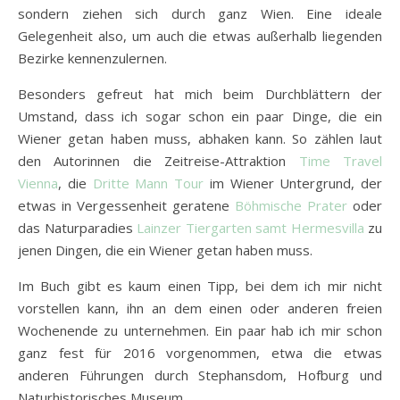
sondern ziehen sich durch ganz Wien. Eine ideale
Gelegenheit also, um auch die etwas außerhalb liegenden
Bezirke kennenzulernen.
Besonders gefreut hat mich beim Durchblättern der
Umstand, dass ich sogar schon ein paar Dinge, die ein
Wiener getan haben muss, abhaken kann. So zählen laut
den Autorinnen die Zeitreise-Attraktion
Time Travel
Vienna
, die
Dritte Mann Tour
im Wiener Untergrund, der
etwas in Vergessenheit geratene
Böhmische Prater
oder
das Naturparadies
Lainzer Tiergarten samt Hermesvilla
zu
jenen Dingen, die ein Wiener getan haben muss.
Im Buch gibt es kaum einen Tipp, bei dem ich mir nicht
vorstellen kann, ihn an dem einen oder anderen freien
Wochenende zu unternehmen. Ein paar hab ich mir schon
ganz fest für 2016 vorgenommen, etwa die etwas
anderen Führungen durch Stephansdom, Hofburg und
Naturhistorisches Museum.