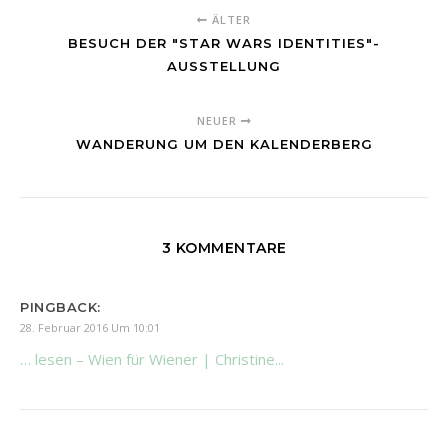
ÄLTER
BESUCH DER "STAR WARS IDENTITIES"-
AUSSTELLUNG
NEUER
WANDERUNG UM DEN KALENDERBERG
3 KOMMENTARE
PINGBACK:
28. Februar 2016 Um 10:01
… lesen – Wien für Wiener | Christine...