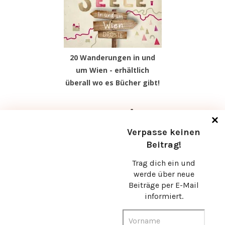
20 Wanderungen in und
um Wien - erhältlich
überall wo es Bücher gibt!
Facebook
Instagram
Pinterest
TikTok
Verpasse keinen
Beitrag!
Trag dich ein und
werde über neue
Beiträge per E-Mail
informiert.